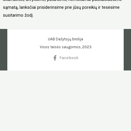
sąmatą, lanksčiai prisiderinsime prie jūsų poreikių ir tesėsime
susitarimo žodį.
UAB Dažytojų brolija
Visos teisės saugomos, 2023
Facebook