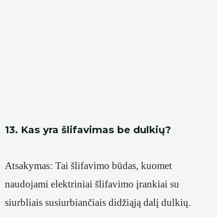
13. Kas yra šlifavimas be dulkių?
Atsakymas: Tai šlifavimo būdas, kuomet
naudojami elektriniai šlifavimo įrankiai su
siurbliais susiurbiančiais didžiąją dalį dulkių.