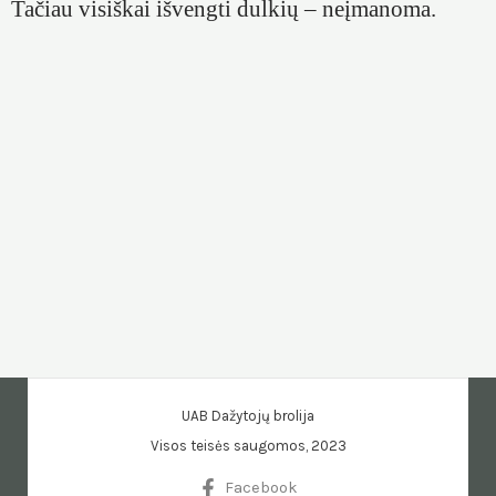
Tačiau visiškai išvengti dulkių – neįmanoma.
UAB Dažytojų brolija
Visos teisės saugomos, 2023
Facebook