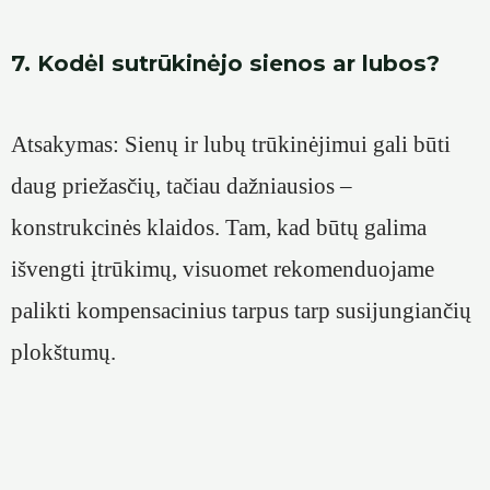
7. Kodėl sutrūkinėjo sienos ar lubos?
Atsakymas: Sienų ir lubų trūkinėjimui gali būti
daug priežasčių, tačiau dažniausios –
konstrukcinės klaidos. Tam, kad būtų galima
išvengti įtrūkimų, visuomet rekomenduojame
palikti kompensacinius tarpus tarp susijungiančių
plokštumų.