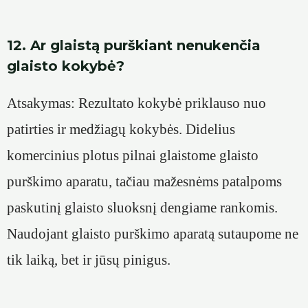
12. Ar glaistą purškiant nenukenčia
glaisto kokybė?
Atsakymas: Rezultato kokybė priklauso nuo
patirties ir medžiagų kokybės. Didelius
komercinius plotus pilnai glaistome glaisto
purškimo aparatu, tačiau mažesnėms patalpoms
paskutinį glaisto sluoksnį dengiame rankomis.
Naudojant glaisto purškimo aparatą sutaupome ne
tik laiką, bet ir jūsų pinigus.