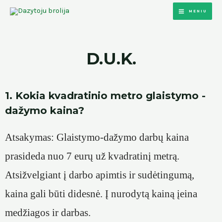
MENIU
D.U.K.
1. Kokia kvadratinio metro glaistymo -
dažymo kaina?
Atsakymas: Glaistymo-dažymo darbų kaina
prasideda nuo 7 eurų už kvadratinį metrą.
Atsižvelgiant į darbo apimtis ir sudėtingumą,
kaina gali būti didesnė. Į nurodytą kainą įeina
medžiagos ir darbas.