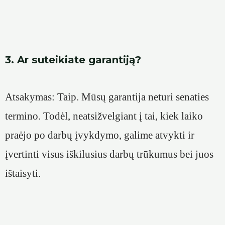
3. Ar suteikiate garantiją?
Atsakymas: Taip. Mūsų garantija neturi senaties
termino. Todėl, neatsižvelgiant į tai, kiek laiko
praėjo po darbų įvykdymo, galime atvykti ir
įvertinti visus iškilusius darbų trūkumus bei juos
ištaisyti.