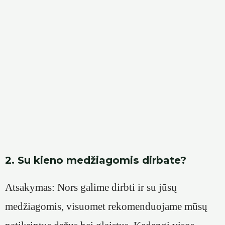
2. Su kieno medžiagomis dirbate?
Atsakymas: Nors galime dirbti ir su jūsų
medžiagomis, visuomet rekomenduojame mūsų