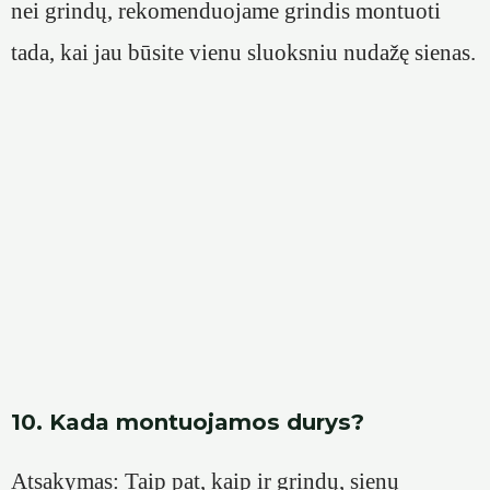
nei grindų, rekomenduojame grindis montuoti
tada, kai jau būsite vienu sluoksniu nudažę sienas.
10. Kada montuojamos durys?
Atsakymas: Taip pat, kaip ir grindų, sienų