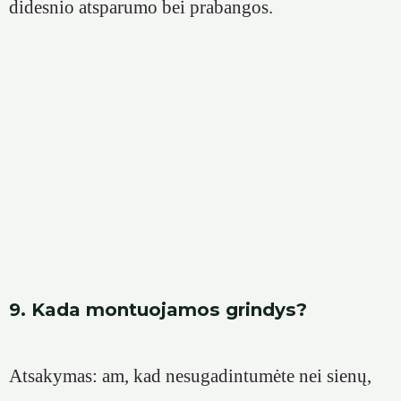
didesnio atsparumo bei prabangos.
9. Kada montuojamos grindys?
Atsakymas: am, kad nesugadintumėte nei sienų,