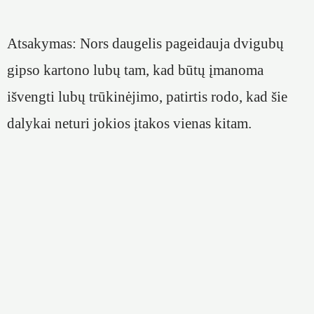
Atsakymas: Nors daugelis pageidauja dvigubų
gipso kartono lubų tam, kad būtų įmanoma
išvengti lubų trūkinėjimo, patirtis rodo, kad šie
dalykai neturi jokios įtakos vienas kitam.