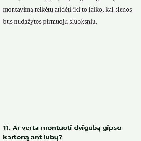
montavimą reikėtų atidėti iki to laiko, kai sienos
bus nudažytos pirmuoju sluoksniu.
11. Ar verta montuoti dvigubą gipso
kartoną ant lubų?