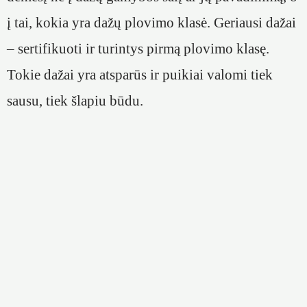
į tai, kokia yra dažų plovimo klasė. Geriausi dažai
– sertifikuoti ir turintys pirmą plovimo klasę.
Tokie dažai yra atsparūs ir puikiai valomi tiek
sausu, tiek šlapiu būdu.