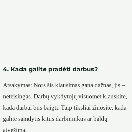
4. Kada galite pradėti darbus?
Atsakymas: Nors šis klausimas gana dažnas, jis –
neteisingas. Darbų vykdytojų visuomet klauskite,
kada darbai bus baigti. Taip tiksliai žinosite, kada
galite samdytis kitus darbininkus ar baldų
atvežimą.